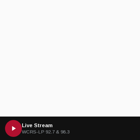
Live Stream
WCRS-LP 92.7 & 98.3